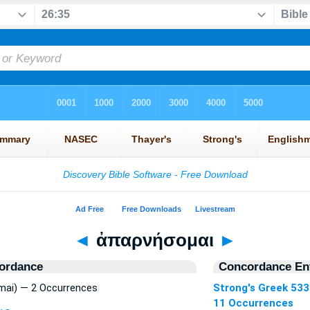
◄
ἀπαρνήσομαι
►
ordance
Concordance Ent
ai) — 2 Occurrences
Strong's Greek 533
11 Occurrences