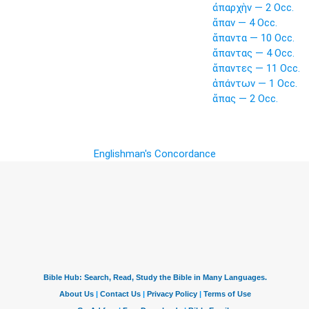
ἀπαρχὴν — 2 Occ.
ἅπαν — 4 Occ.
ἅπαντα — 10 Occ.
ἅπαντας — 4 Occ.
ἅπαντες — 11 Occ.
ἁπάντων — 1 Occ.
ἅπας — 2 Occ.
Englishman's Concordance