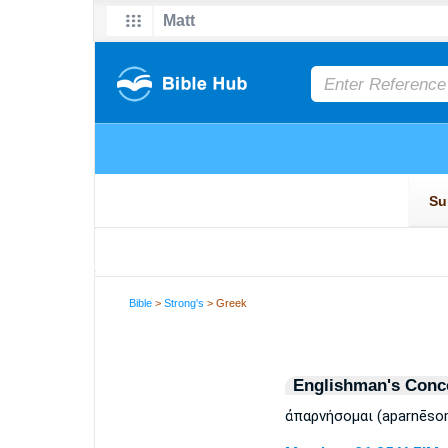
Bible
>
Strong's
> Greek
Englishman's Conc
ἀπαρνήσομαι (aparnēsom