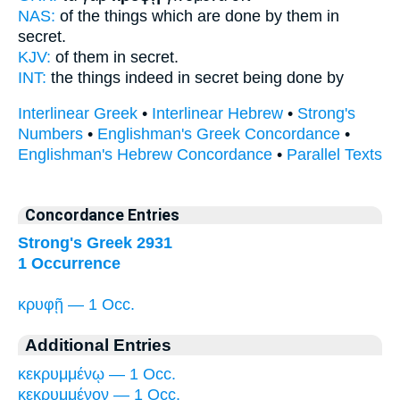
NAS:
of the things which are done
by them in
secret.
KJV:
of them
in secret.
INT:
the things indeed
in secret
being done by
Interlinear Greek
•
Interlinear Hebrew
•
Strong's
Numbers
•
Englishman's Greek Concordance
•
Englishman's Hebrew Concordance
•
Parallel Texts
Concordance Entries
Strong's Greek 2931
1 Occurrence
κρυφῇ — 1 Occ.
Additional Entries
κεκρυμμένῳ — 1 Occ.
κεκρυμμένον — 1 Occ.