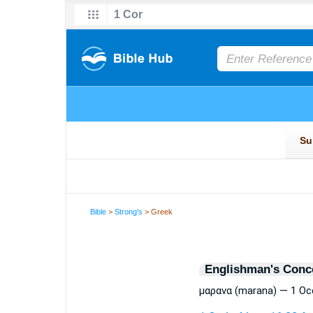
Bible
>
Strong's
> Greek
Englishman's Conc
μαρανα (marana) — 1 Oc