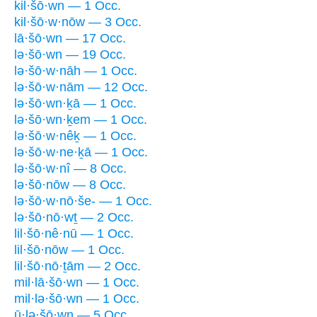
kil·šō·wn — 1 Occ.
kil·šō·w·nōw — 3 Occ.
lā·šō·wn — 17 Occ.
lə·šō·wn — 19 Occ.
lə·šō·w·nāh — 1 Occ.
lə·šō·w·nām — 12 Occ.
lə·šō·wn·ḵā — 1 Occ.
lə·šō·wn·ḵem — 1 Occ.
lə·šō·w·nêḵ — 1 Occ.
lə·šō·w·ne·ḵā — 1 Occ.
lə·šō·w·nî — 8 Occ.
lə·šō·nōw — 8 Occ.
lə·šō·w·nō·še- — 1 Occ.
lə·šō·nō·wṯ — 2 Occ.
lil·šō·nê·nū — 1 Occ.
lil·šō·nōw — 1 Occ.
lil·šō·nō·ṯām — 2 Occ.
mil·lā·šō·wn — 1 Occ.
mil·lə·šō·wn — 1 Occ.
ū·lə·šō·wn — 5 Occ.