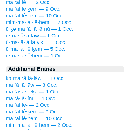
ma·‘al·lê- — 2 Occ.
ma·‘al·lê·ḵem — 9 Occ.
ma·‘al·lê·hem — 10 Occ.
mim·ma·‘al·lê·hem — 2 Occ.
ū·ḵə·ma·‘ă·lā·lê·nū — 1 Occ.
ū·ma·‘ă·lā·lāw — 1 Occ.
ū·ma·‘ă·lā·la·yiḵ — 1 Occ.
ū·ma·‘al·lê·ḵem — 5 Occ.
ū·ma·‘al·lê·hem — 1 Occ.
Additional Entries
kə·ma·‘ă·lā·lāw — 1 Occ.
ma·‘ă·lā·lāw — 3 Occ.
ma·‘ă·lā·le·ḵā — 1 Occ.
ma·‘ă·lā·lîm — 1 Occ.
ma·‘al·lê- — 2 Occ.
ma·‘al·lê·ḵem — 9 Occ.
ma·‘al·lê·hem — 10 Occ.
mim·ma·‘al·lê·hem — 2 Occ.