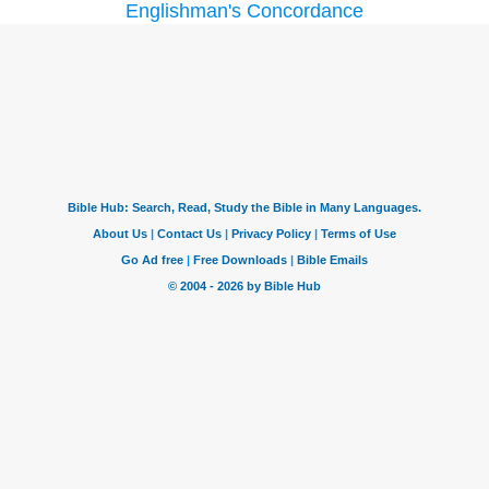
Englishman's Concordance