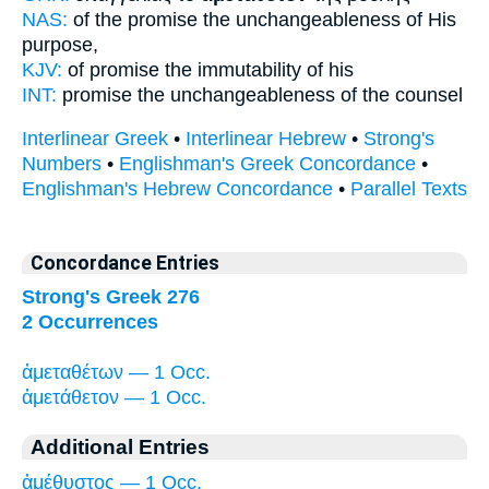
NAS:
of the promise
the unchangeableness
of His
purpose,
KJV:
of promise
the immutability
of his
INT:
promise the
unchangeableness
of the counsel
Interlinear Greek
•
Interlinear Hebrew
•
Strong's
Numbers
•
Englishman's Greek Concordance
•
Englishman's Hebrew Concordance
•
Parallel Texts
Concordance Entries
Strong's Greek 276
2 Occurrences
ἀμεταθέτων — 1 Occ.
ἀμετάθετον — 1 Occ.
Additional Entries
ἀμέθυστος — 1 Occ.