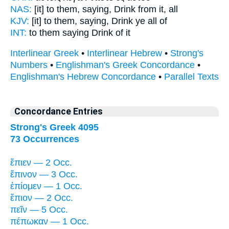
NAS:
[it] to them, saying,
Drink
from it, all
KJV:
[it] to them, saying,
Drink ye
all of
INT:
to them saying
Drink
of it
Interlinear Greek
•
Interlinear Hebrew
•
Strong's
Numbers
•
Englishman's Greek Concordance
•
Englishman's Hebrew Concordance
•
Parallel Texts
Concordance Entries
Strong's Greek 4095
73 Occurrences
ἔπιεν — 2 Occ.
ἔπινον — 3 Occ.
ἐπίομεν — 1 Occ.
ἔπιον — 2 Occ.
πεῖν — 5 Occ.
πέπωκαν — 1 Occ.