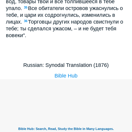
вод, товары твои и все толпившееся в тебе
упало.
Все обитатели островов ужаснулись о
35
тебе, и цари их содрогнулись, изменились в
лицах.
Торговцы других народов свистнули о
36
тебе; ты сделался ужасом, – и не будет тебя
вовеки".
Russian: Synodal Translation (1876)
Bible Hub