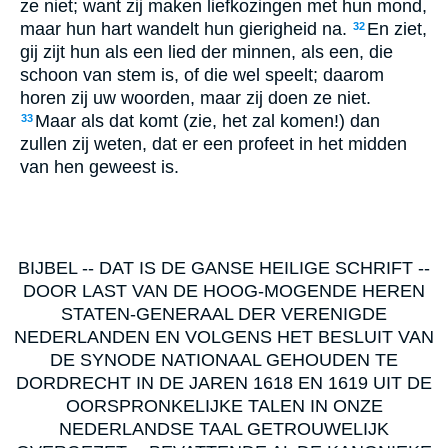
ze niet; want zij maken liefkozingen met hun mond,
maar hun hart wandelt hun gierigheid na.
En ziet,
32
gij zijt hun als een lied der minnen, als een, die
schoon van stem is, of die wel speelt; daarom
horen zij uw woorden, maar zij doen ze niet.
Maar als dat komt (zie, het zal komen!) dan
33
zullen zij weten, dat er een profeet in het midden
van hen geweest is.
BIJBEL -- DAT IS DE GANSE HEILIGE SCHRIFT --
DOOR LAST VAN DE HOOG-MOGENDE HEREN
STATEN-GENERAAL DER VERENIGDE
NEDERLANDEN EN VOLGENS HET BESLUIT VAN
DE SYNODE NATIONAAL GEHOUDEN TE
DORDRECHT IN DE JAREN 1618 EN 1619 UIT DE
OORSPRONKELIJKE TALEN IN ONZE
NEDERLANDSE TAAL GETROUWELIJK