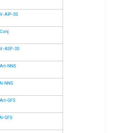
V-AIP-3S
Conj
V-ASP-3S
Art-NNS
N-NNS
Art-GFS
N-GFS