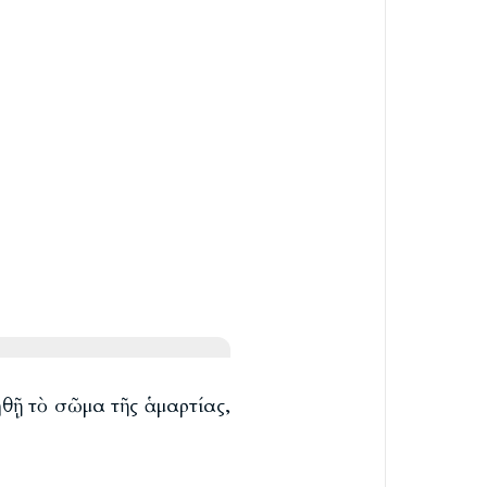
θῇ τὸ σῶμα τῆς ἁμαρτίας,