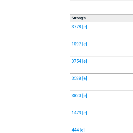
Strong's
3778
[e]
1097
[e]
3754
[e]
3588
[e]
3820
[e]
1473
[e]
444
[e]