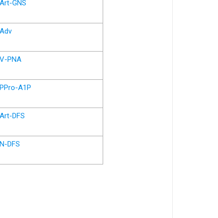
Art-GNS
Adv
V-PNA
PPro-A1P
Art-DFS
N-DFS