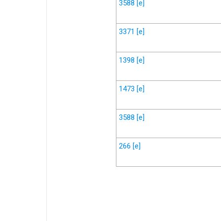
3588
[e]
3371
[e]
1398
[e]
1473
[e]
3588
[e]
266
[e]