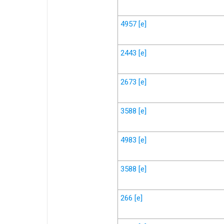
4957
[e]
2443
[e]
2673
[e]
3588
[e]
4983
[e]
3588
[e]
266
[e]