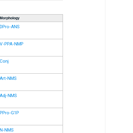
Morphology
DPro-ANS
V-PPA-NMP
Conj
Art-NMS
Adj-NMS
PPro-G1P
N-NMS