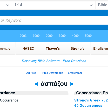
◄
ἀσπάζου
►
ordance
Concordance Ent
 Occurrence
Strong's Greek 782
60 Occurrences