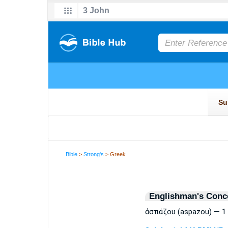
Bible
>
Strong's
> Greek
Englishman's Conc
ἀσπάζου (aspazou) — 1