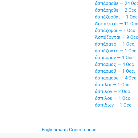
ἀσπάσασθε — 24 Occ
ἀσπάσησθε — 2 Occ.
ἀσπάζεσθαι — 1 Occ
Ἀσπάζεται — 11 Occ
ἀσπάζομαι — 1 Occ.
Ἀσπάζονται — 9 Occ
ἠσπάσατο — 1 Occ.
ἠσπάζοντο — 1 Occ.
ἀσπασμὸν — 1 Occ.
ἀσπασμὸς — 4 Occ.
ἀσπασμοῦ — 1 Occ.
ἀσπασμοὺς — 4 Occ.
ἄσπιλοι — 1 Occ.
ἄσπιλον — 2 Occ.
ἀσπίλου — 1 Occ.
ἀσπίδων — 1 Occ.
Englishman's Concordance