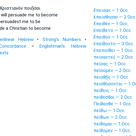
Χριστιανὸν ποιῆσαι
ἔπεισαν — 1 Occ.
 will persuade
me to become
ἐπείσθησαν — 2 Occ
persuadest
me to be
ἔπειθέν — 1 Occ.
de
a Christian to become
ἐπείθετο — 1 Occ.
ἔπειθον — 1 Occ.
terlinear Hebrew
•
Strong's Numbers
•
ἐπείθοντο — 3 Occ.
Concordance
•
Englishman's Hebrew
ἐπεποίθει — 1 Occ.
Texts
πείσαντες — 2 Occ.
πείσας — 1 Occ.
πείσομεν — 2 Occ.
πεισθῇς — 1 Occ.
πεισθήσονται — 1 O
πείθεις — 1 Occ.
πείθεσθαι — 2 Occ.
Πείθεσθε — 1 Occ.
πείθω — 1 Occ.
πείθων — 2 Occ.
πείθομαι — 1 Occ.
πείθομεν — 1 Occ.