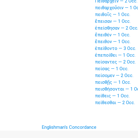
Πειθαρχεῖν — 2 Occ.
πειθαρχοῦσιν — 1 Oc
πειθοῖς — 1 Occ.
ἔπεισαν — 1 Occ.
ἐπείσθησαν — 2 Occ
ἔπειθέν — 1 Occ.
ἔπειθον — 1 Occ.
ἐπείθοντο — 3 Occ.
ἐπεποίθει — 1 Occ.
πείσαντες — 2 Occ.
πείσας — 1 Occ.
πείσομεν — 2 Occ.
πεισθῇς — 1 Occ.
πεισθήσονται — 1 O
πείθεις — 1 Occ.
πείθεσθαι — 2 Occ.
Englishman's Concordance