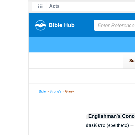
Bible
>
Strong's
> Greek
Englishman's Conc
ἐπείθετο (epeitheto) —