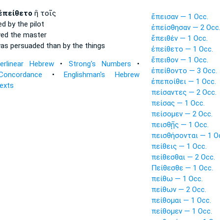
ἐπείθετο
ἢ τοῖς
ἔπεισαν — 1 Occ.
ed
by the pilot
ἐπείσθησαν — 2 Occ
ved
the master
ἔπειθέν — 1 Occ.
as persuaded
than by the things
ἐπείθετο — 1 Occ.
ἔπειθον — 1 Occ.
terlinear Hebrew
•
Strong's Numbers
•
ἐπείθοντο — 3 Occ.
Concordance
•
Englishman's Hebrew
ἐπεποίθει — 1 Occ.
Texts
πείσαντες — 2 Occ.
πείσας — 1 Occ.
πείσομεν — 2 Occ.
πεισθῇς — 1 Occ.
πεισθήσονται — 1 O
πείθεις — 1 Occ.
πείθεσθαι — 2 Occ.
Πείθεσθε — 1 Occ.
πείθω — 1 Occ.
πείθων — 2 Occ.
πείθομαι — 1 Occ.
πείθομεν — 1 Occ.