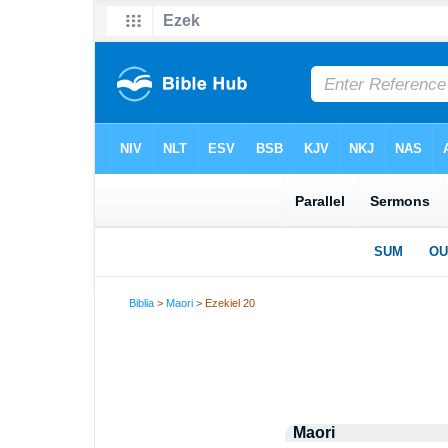
Biblia
>
Maori
> Ezekiel 20
Maori