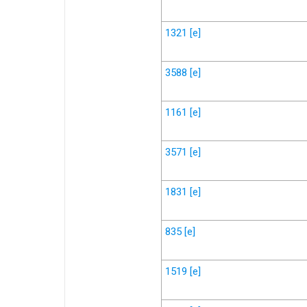
1321
[e]
3588
[e]
1161
[e]
3571
[e]
1831
[e]
835
[e]
1519
[e]