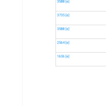
3588
[e]
3735
[e]
3588
[e]
2564
[e]
1636
[e]