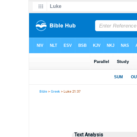
Bible
>
Greek
> Luke 21:37
Text Analysis