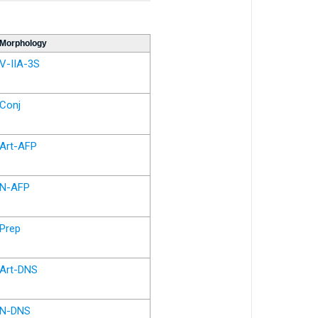
Morphology
V-IIA-3S
Conj
Art-AFP
N-AFP
Prep
Art-DNS
N-DNS