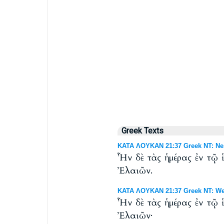
Greek Texts
ΚΑΤΑ ΛΟΥΚΑΝ 21:37 Greek NT: Nes
Ἦν δὲ τὰς ἡμέρας ἐν τῷ 
Ἐλαιῶν.
ΚΑΤΑ ΛΟΥΚΑΝ 21:37 Greek NT: Wes
Ἦν δὲ τὰς ἡμέρας ἐν τῷ 
Ἐλαιῶν·