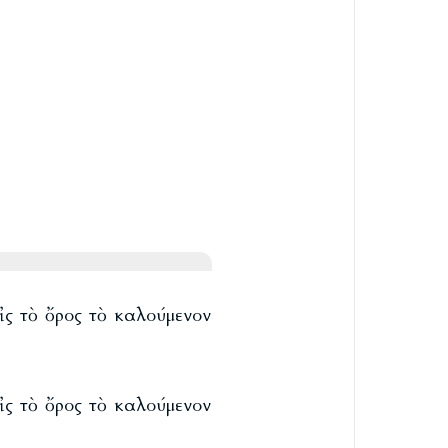
ἰς τὸ ὄρος τὸ καλούμενον
ἰς τὸ ὄρος τὸ καλούμενον