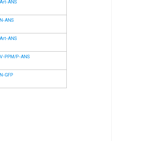
Art-ANS
N-ANS
Art-ANS
V-PPM/P-ANS
N-GFP