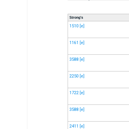
Strong's
1510
[e]
1161
[e]
3588
[e]
2250
[e]
1722
[e]
3588
[e]
2411
[e]