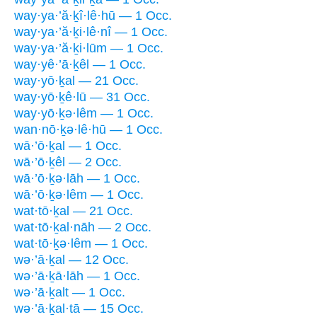
way·ya·’ă·ḵî·lê·hū — 1 Occ.
way·ya·’ă·ḵi·lê·nî — 1 Occ.
way·ya·’ă·ḵi·lūm — 1 Occ.
way·yê·’ā·ḵêl — 1 Occ.
way·yō·ḵal — 21 Occ.
way·yō·ḵê·lū — 31 Occ.
way·yō·ḵə·lêm — 1 Occ.
wan·nō·ḵə·lê·hū — 1 Occ.
wā·’ō·ḵal — 1 Occ.
wā·’ō·ḵêl — 2 Occ.
wā·’ō·ḵə·lāh — 1 Occ.
wā·’ō·ḵə·lêm — 1 Occ.
wat·tō·ḵal — 21 Occ.
wat·tō·ḵal·nāh — 2 Occ.
wat·tō·ḵə·lêm — 1 Occ.
wə·’ā·ḵal — 12 Occ.
wə·’ā·ḵā·lāh — 1 Occ.
wə·’ā·ḵalt — 1 Occ.
wə·’ā·ḵal·tā — 15 Occ.