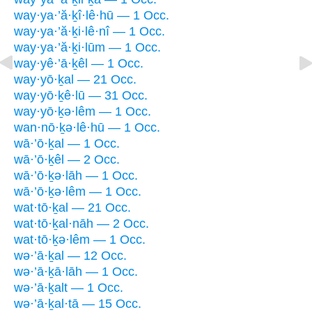
way·ya·’ă·ḵî·lê·hū — 1 Occ.
way·ya·’ă·ḵi·lê·nî — 1 Occ.
way·ya·’ă·ḵi·lūm — 1 Occ.
way·yê·’ā·ḵêl — 1 Occ.
way·yō·ḵal — 21 Occ.
way·yō·ḵê·lū — 31 Occ.
way·yō·ḵə·lêm — 1 Occ.
wan·nō·ḵə·lê·hū — 1 Occ.
wā·’ō·ḵal — 1 Occ.
wā·’ō·ḵêl — 2 Occ.
wā·’ō·ḵə·lāh — 1 Occ.
wā·’ō·ḵə·lêm — 1 Occ.
wat·tō·ḵal — 21 Occ.
wat·tō·ḵal·nāh — 2 Occ.
wat·tō·ḵə·lêm — 1 Occ.
wə·’ā·ḵal — 12 Occ.
wə·’ā·ḵā·lāh — 1 Occ.
wə·’ā·ḵalt — 1 Occ.
wə·’ā·ḵal·tā — 15 Occ.