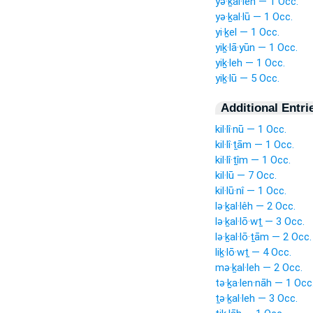
yə·ḵal·leh — 1 Occ.
yə·ḵal·lū — 1 Occ.
yi·ḵel — 1 Occ.
yiḵ·lā·yūn — 1 Occ.
yiḵ·leh — 1 Occ.
yiḵ·lū — 5 Occ.
Additional Entri
kil·lî·nū — 1 Occ.
kil·lî·ṯām — 1 Occ.
kil·lî·ṯîm — 1 Occ.
kil·lū — 7 Occ.
kil·lū·nî — 1 Occ.
lə·ḵal·lêh — 2 Occ.
lə·ḵal·lō·wṯ — 3 Occ.
lə·ḵal·lō·ṯām — 2 Occ.
liḵ·lō·wṯ — 4 Occ.
mə·ḵal·leh — 2 Occ.
tə·ḵa·len·nāh — 1 Occ
ṯə·ḵal·leh — 3 Occ.