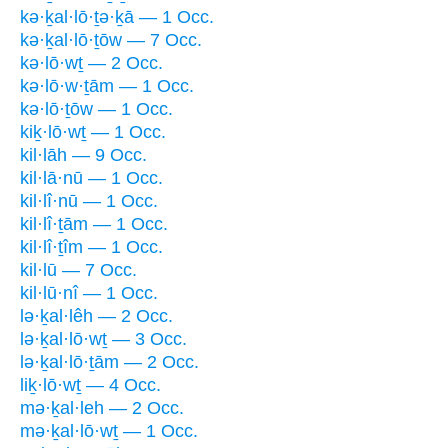
kə·ḵal·lō·ṯə·ḵā — 1 Occ.
kə·ḵal·lō·ṯōw — 7 Occ.
kə·lō·wṯ — 2 Occ.
kə·lō·w·ṯām — 1 Occ.
kə·lō·ṯōw — 1 Occ.
kiḵ·lō·wṯ — 1 Occ.
kil·lāh — 9 Occ.
kil·lā·nū — 1 Occ.
kil·lî·nū — 1 Occ.
kil·lî·ṯām — 1 Occ.
kil·lî·ṯîm — 1 Occ.
kil·lū — 7 Occ.
kil·lū·nî — 1 Occ.
lə·ḵal·lêh — 2 Occ.
lə·ḵal·lō·wṯ — 3 Occ.
lə·ḵal·lō·ṯām — 2 Occ.
liḵ·lō·wṯ — 4 Occ.
mə·ḵal·leh — 2 Occ.
mə·ḵal·lō·wṯ — 1 Occ.