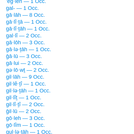
’eḡ·leh — 1 Occ.
gal- — 1 Occ.
gā·lāh — 8 Occ.
gā·lî·ṯā — 1 Occ.
gā·lî·ṯāh — 1 Occ.
gal·lî — 2 Occ.
gā·lōh — 3 Occ.
gā·lə·ṯāh — 1 Occ.
ḡā·lū — 3 Occ.
gā·lui — 2 Occ.
gə·lō·wṯ — 2 Occ.
gil·lāh — 9 Occ.
gil·lê·ṯî — 1 Occ.
gil·lə·ṯāh — 1 Occ.
gil·lîṯ — 1 Occ.
gil·lî·ṯî — 2 Occ.
ḡil·lū — 2 Occ.
gō·leh — 3 Occ.
gō·lîm — 1 Occ.
gul·lə·ṯāh — 1 Occ.