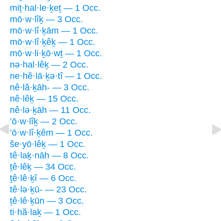
miṯ·hal·le·ḵeṯ — 1 Occ.
mō·w·lîḵ — 3 Occ.
mō·w·lî·ḵām — 1 Occ.
mō·w·lî·ḵêḵ — 1 Occ.
mō·w·li·ḵō·wṯ — 1 Occ.
nə·hal·lêḵ — 2 Occ.
ne·hĕ·lā·ḵə·tî — 1 Occ.
nê·lă·ḵāh- — 3 Occ.
nê·lêḵ — 15 Occ.
nê·lə·ḵāh — 11 Occ.
’ō·w·lîḵ — 2 Occ.
’ō·w·lî·ḵêm — 1 Occ.
še·yō·lêḵ — 1 Occ.
tê·laḵ·nāh — 8 Occ.
ṯê·lêḵ — 34 Occ.
ṯê·lê·ḵî — 6 Occ.
tê·lə·ḵū- — 23 Occ.
ṯê·lê·ḵūn — 3 Occ.
ti·hă·laḵ — 1 Occ.