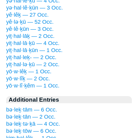
yə·hal·lê·ḵū — 4 Occ.
yə·hal·lê·ḵūn — 3 Occ.
yê·lêḵ — 27 Occ.
yê·lə·ḵū — 52 Occ.
yê·lê·ḵūn — 3 Occ.
yiṯ·hal·lāḵ — 2 Occ.
yiṯ·hal·lā·ḵū — 4 Occ.
yiṯ·hal·lā·ḵūn — 1 Occ.
yiṯ·hal·leḵ- — 2 Occ.
yiṯ·hal·lə·ḵū — 2 Occ.
yō·w·lêḵ — 1 Occ.
yō·w·lîḵ — 2 Occ.
yō·w·lî·ḵêm — 1 Occ.
Additional Entries
bə·leḵ·tām — 6 Occ.
bə·leḵ·tān — 2 Occ.
bə·leḵ·tə·ḵā — 4 Occ.
bə·leḵ·tōw — 6 Occ.
ḵim·hal·lêḵ — 1 Occ.