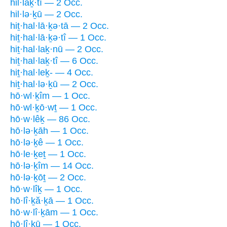
hil·laḵ·tî — 2 Occ.
hil·lə·ḵū — 2 Occ.
hiṯ·hal·lā·ḵə·tā — 2 Occ.
hiṯ·hal·lā·ḵə·tî — 1 Occ.
hiṯ·hal·laḵ·nū — 2 Occ.
hiṯ·hal·laḵ·tî — 6 Occ.
hiṯ·hal·leḵ- — 4 Occ.
hiṯ·hal·lə·ḵū — 2 Occ.
hō·wl·ḵîm — 1 Occ.
hō·wl·ḵō·wṯ — 1 Occ.
hō·w·lêḵ — 86 Occ.
hō·lə·ḵāh — 1 Occ.
hō·lə·ḵê — 1 Occ.
hō·le·ḵeṯ — 1 Occ.
hō·lə·ḵîm — 14 Occ.
hō·lə·ḵōṯ — 2 Occ.
hō·w·lîḵ — 1 Occ.
hō·lî·ḵă·ḵā — 1 Occ.
hō·w·lî·ḵām — 1 Occ.
hō·lî·ḵū — 1 Occ.