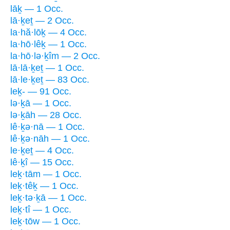
lāḵ — 1 Occ.
lā·ḵeṯ — 2 Occ.
la·hă·lōḵ — 4 Occ.
la·hō·lêḵ — 1 Occ.
la·hō·lə·ḵîm — 2 Occ.
lā·lā·ḵeṯ — 1 Occ.
lā·le·ḵeṯ — 83 Occ.
leḵ- — 91 Occ.
lə·ḵā — 1 Occ.
lə·ḵāh — 28 Occ.
lê·ḵə·nā — 1 Occ.
lê·ḵə·nāh — 1 Occ.
le·ḵeṯ — 4 Occ.
lê·ḵî — 15 Occ.
leḵ·tām — 1 Occ.
leḵ·têḵ — 1 Occ.
leḵ·tə·ḵā — 1 Occ.
leḵ·tî — 1 Occ.
leḵ·tōw — 1 Occ.