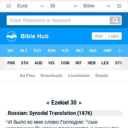
Biblia
>
Russian: Synodal Translation (1876)
> Ezekiel 30
◄
Ezekiel 30
►
Russian: Synodal Translation (1876)
И было ко мне слово Господне:
сын
1
2