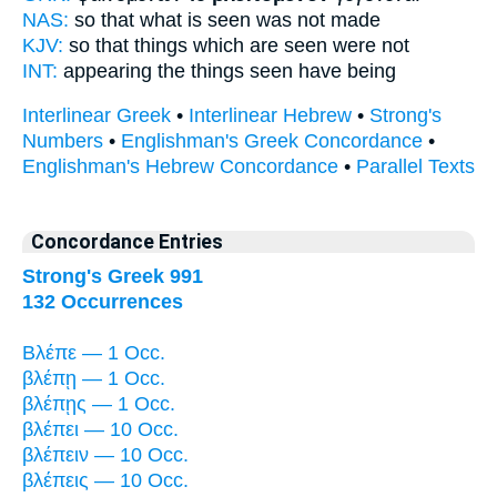
NAS:
so
that what is seen
was not made
KJV:
so that things which
are seen
were not
INT:
appearing the things
seen
have being
Interlinear Greek
•
Interlinear Hebrew
•
Strong's
Numbers
•
Englishman's Greek Concordance
•
Englishman's Hebrew Concordance
•
Parallel Texts
Concordance Entries
Strong's Greek 991
132 Occurrences
Βλέπε — 1 Occ.
βλέπῃ — 1 Occ.
βλέπῃς — 1 Occ.
βλέπει — 10 Occ.
βλέπειν — 10 Occ.
βλέπεις — 10 Occ.