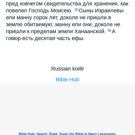
пред ковчегом свидетельства для хранения, как
повелел Господь Моисею.
Сыны Израилевы
35
ели манну сорок лет, доколе не пришли в
землю обитаемую; манну ели они, доколе не
пришли к пределам земли Ханаанской.
А
36
гомор есть десятая часть ефы.
Russian koi8r
Bible Hub