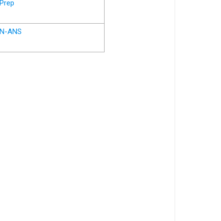
Prep
N-ANS