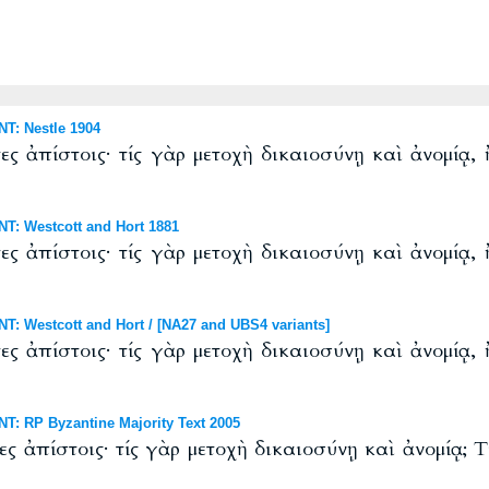
T: Nestle 1904
ες ἀπίστοις· τίς γὰρ μετοχὴ δικαιοσύνῃ καὶ ἀνομίᾳ, 
T: Westcott and Hort 1881
ες ἀπίστοις· τίς γὰρ μετοχὴ δικαιοσύνῃ καὶ ἀνομίᾳ, 
: Westcott and Hort / [NA27 and UBS4 variants]
ες ἀπίστοις· τίς γὰρ μετοχὴ δικαιοσύνῃ καὶ ἀνομίᾳ, 
: RP Byzantine Majority Text 2005
ς ἀπίστοις· τίς γὰρ μετοχὴ δικαιοσύνῃ καὶ ἀνομίᾳ; T