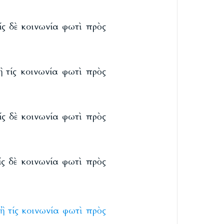
ίς δὲ κοινωνία φωτὶ πρὸς
ἢ τίς κοινωνία φωτὶ πρὸς
ίς δὲ κοινωνία φωτὶ πρὸς
ίς δὲ κοινωνία φωτὶ πρὸς
ἢ
τίς
κοινωνία
φωτὶ
πρὸς