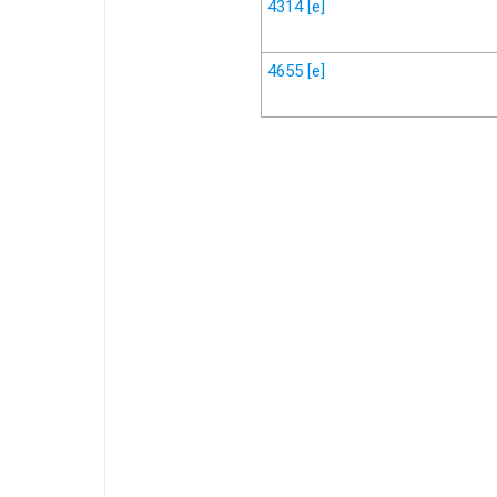
4314
[e]
4655
[e]