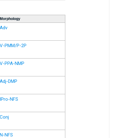
Morphology
Adv
V-PMM/P-2P
V-PPA-NMP
Adj-DMP
IPro-NFS
Conj
N-NFS