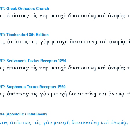
NT: Greek Orthodox Church
ς ἀπίστοις· τίς γὰρ μετοχὴ δικαιοσύνῃ καὶ ἀνομίᾳ; τ
T: Tischendorf 8th Edition
ες ἀπίστοις· τίς γὰρ μετοχὴ δικαιοσύνῃ καὶ ἀνομίᾳ; 
T: Scrivener's Textus Receptus 1894
ς ἀπίστοις· τίς γὰρ μετοχὴ δικαιοσύνῃ καὶ ἀνομίᾳ; τ
T: Stephanus Textus Receptus 1550
ες ἀπίστοις· τίς γὰρ μετοχὴ δικαιοσύνῃ καὶ ἀνομίᾳ τ
ble
(
Apostolic
/
Interlinear
)
ντες
ἀπίστοις·
τίς
γὰρ
μετοχὴ
δικαιοσύνῃ
καὶ
ἀνομίᾳ,