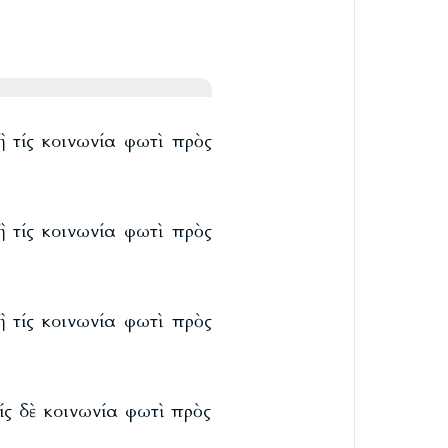
ἢ τίς κοινωνία φωτὶ πρὸς
ἢ τίς κοινωνία φωτὶ πρὸς
ἢ τίς κοινωνία φωτὶ πρὸς
ίς δὲ κοινωνία φωτὶ πρὸς