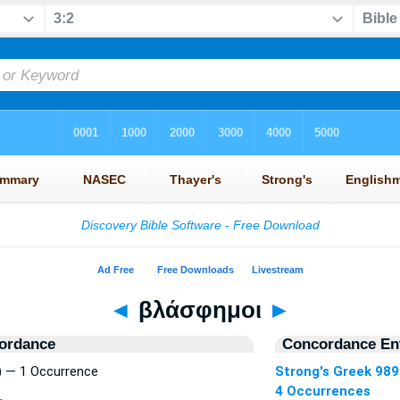
◄
βλάσφημοι
►
ordance
Concordance Ent
 — 1 Occurrence
Strong's Greek 989
4 Occurrences