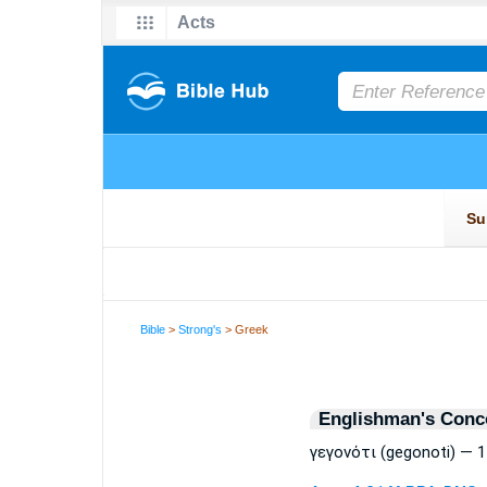
Bible
>
Strong's
> Greek
Englishman's Conc
γεγονότι (gegonoti) — 