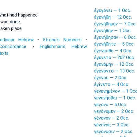
ἐγεγόνει — 1 Occ.
what had happened;
ἐγενήθη — 12 Occ.
 was done.
ἐγενήθημεν — 7 Occ.
taken place
ἐγενήθην — 1 Occ.
ἐγενήθησαν — 6 Occ.
terlinear Hebrew
•
Strong's Numbers
•
ἐγενήθητε — 5 Occ.
Concordance
•
Englishman's Hebrew
ἐγένεσθε — 4 Occ.
Texts
ἐγένετο — 202 Occ.
ἐγενόμην — 12 Occ.
ἐγένοντο — 13 Occ.
ἐγένου — 2 Occ.
ἐγίνετο — 4 Occ.
γεγενημένον — 1 Occ
γεγενῆσθαι — 1 Occ.
γέγονα — 5 Occ.
γεγόναμεν — 2 Occ.
γέγοναν — 2 Occ.
γέγονας — 3 Occ.
γεγόνασιν — 2 Occ.